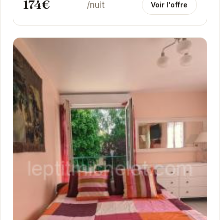
174€
/nuit
Voir l'offre