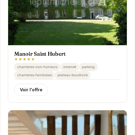
Manoir Saint Hubert
★★★★★
chambres-non-fumeurs
internet
parking
chambres-familiales
plateau-bouilloire
Voir l'offre