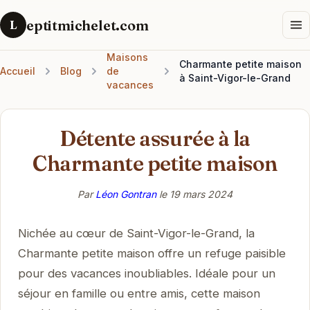
eptitmichelet.com
L
Maisons
Charmante petite maison
Accueil
Blog
de
à Saint-Vigor-le-Grand
vacances
Détente assurée à la
Charmante petite maison
Par
Léon Gontran
le
19 mars 2024
Nichée au cœur de Saint-Vigor-le-Grand, la
Charmante petite maison offre un refuge paisible
pour des vacances inoubliables. Idéale pour un
séjour en famille ou entre amis, cette maison