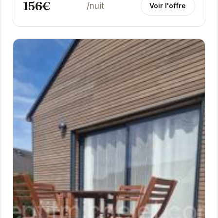
156€
/nuit
Voir l'offre