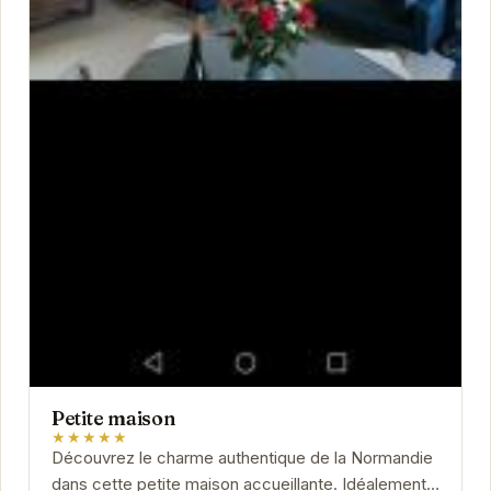
Petite maison
★★★★★
Découvrez le charme authentique de la Normandie
dans cette petite maison accueillante. Idéalement