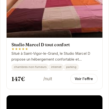
Studio Marcel D tout confort
★★★★★
Situé à Saint-Vigor-le-Grand, le Studio Marcel D
propose un hébergement confortable et
fonctionnel.
chambres-non-fumeurs
internet
parking
147€
/nuit
Voir l'offre