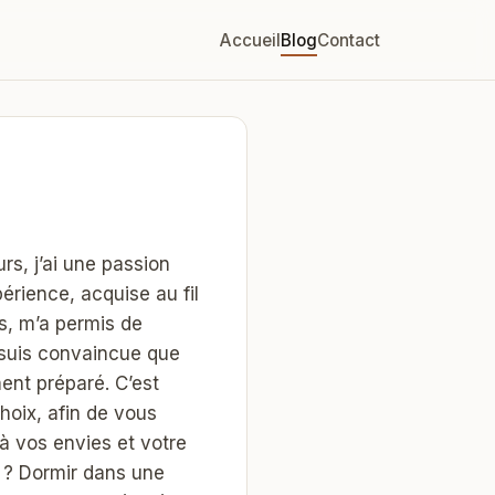
Accueil
Blog
Contact
rs, j’ai une passion
rience, acquise au fil
s, m’a permis de
 suis convaincue que
ent préparé. C’est
oix, afin de vous
à vos envies et votre
 ? Dormir dans une